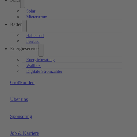
Solar
Mieterstrom
Bäder
Hallenbad
Freibad
Energieservice
Energieberatung
Wallbox
Digitale Stromzähler
Großkunden
Über uns
Sponsoring
Job & Karriere