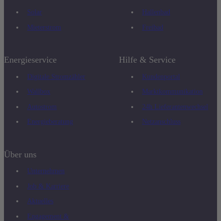
Solar
Hallenbad
Mieterstrom
Freibad
Energieservice
Hilfe & Service
Digitale Stromzähler
Kundenportal
Wallbox
Marktkommunikation
Autostrom
24h Lieferantenwechsel
Energieberatung
Netzanschluss
Über uns
Unternehmen
Job & Karriere
Aktuelles
Engagement &