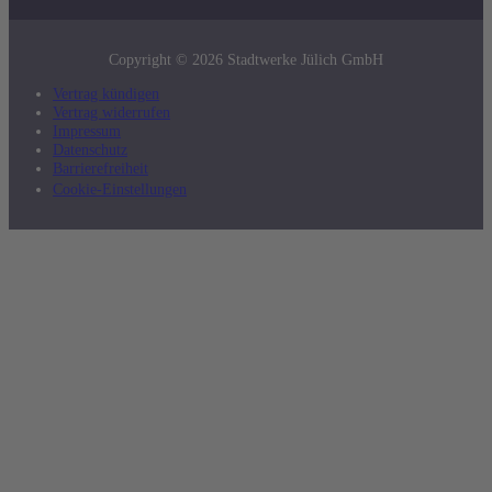
Copyright © 2026 Stadtwerke Jülich GmbH
Vertrag kündigen
Vertrag widerrufen
Impressum
Datenschutz
Barrierefreiheit
Cookie-Einstellungen