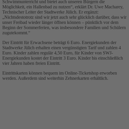
Schwimmunterricht und bietet auch unseren Bürgern die
Möglichkeit, ein Hallenbad zu nutzen“, erklärt Dr. Uwe Macharey,
Technischer Leiter der Stadtwerke Jülich. Er ergänzt:
„Nichtsdestotrotz sind wir jetzt auch sehr glücklich darüber, dass wir
unser Freibad wieder länger öffnen können – pünktlich vor dem
Beginn der Sommerferien, was insbesondere Familien und Schülern
zugutekommt.“
Der Eintritt für Erwachsene beträgt 6 Euro. Energiekunden der
Stadtwerke Jülich erhalten einen vergünstigten Tarif und zahlen 4
Euro. Kinder zahlen regulär 4,50 Euro, für Kinder von SWJ-
Energiekunden kostet der Eintritt 3 Euro. Kinder bis einschließlich
vier Jahren haben freien Eintritt.
Eintrittskarten können bequem im Online-Ticketshop erworben
werden. Außerdem sind weiterhin Zehnerkarten erhältlich.