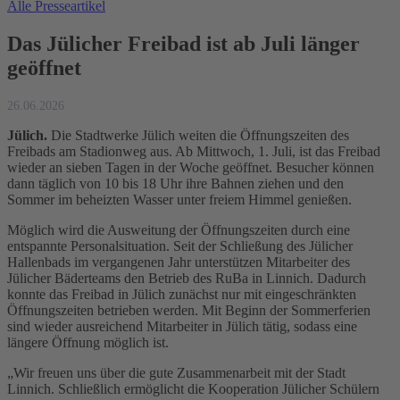
Alle Presseartikel
Das Jülicher Freibad ist ab Juli länger
geöffnet
26.06.2026
Jülich.
Die Stadtwerke Jülich weiten die Öffnungszeiten des
Freibads am Stadionweg aus. Ab Mittwoch, 1. Juli, ist das Freibad
wieder an sieben Tagen in der Woche geöffnet. Besucher können
dann täglich von 10 bis 18 Uhr ihre Bahnen ziehen und den
Sommer im beheizten Wasser unter freiem Himmel genießen.
Möglich wird die Ausweitung der Öffnungszeiten durch eine
entspannte Personalsituation. Seit der Schließung des Jülicher
Hallenbads im vergangenen Jahr unterstützen Mitarbeiter des
Jülicher Bäderteams den Betrieb des RuBa in Linnich. Dadurch
konnte das Freibad in Jülich zunächst nur mit eingeschränkten
Öffnungszeiten betrieben werden. Mit Beginn der Sommerferien
sind wieder ausreichend Mitarbeiter in Jülich tätig, sodass eine
längere Öffnung möglich ist.
„Wir freuen uns über die gute Zusammenarbeit mit der Stadt
Linnich. Schließlich ermöglicht die Kooperation Jülicher Schülern