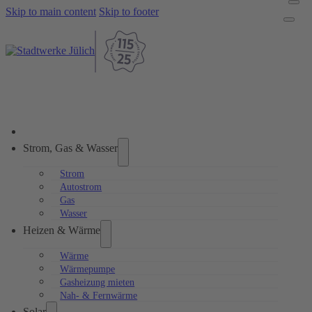
Skip to main content
Skip to footer
Strom, Gas & Wasser
Strom
Autostrom
Gas
Wasser
Heizen & Wärme
Wärme
Wärmepumpe
Gasheizung mieten
Nah- & Fernwärme
Solar