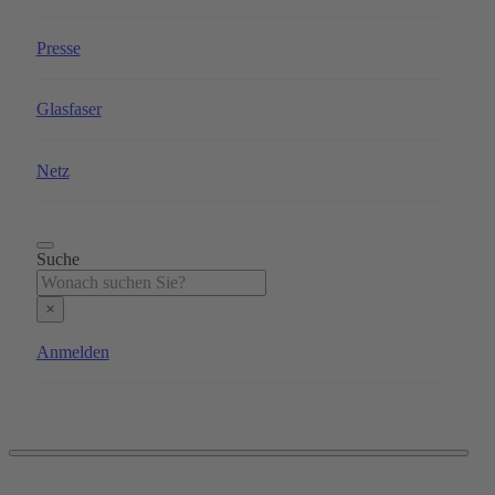
Presse
Glasfaser
Netz
Suche
Search
×
Anmelden